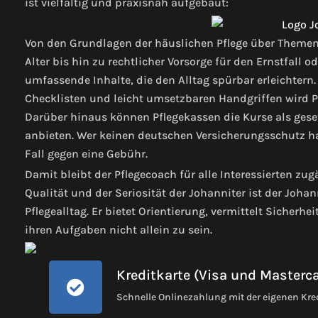
ist vielfältig und praxisnah aufgebaut:
Von den Grundlagen der häuslichen Pflege über Theme
Alter bis hin zu rechtlicher Vorsorge für den Ernstfall 
umfassende Inhalte, die den Alltag spürbar erleichtern
Checklisten und leicht umsetzbaren Handgriffen wird P
Darüber hinaus können Pflegekassen die Kurse als geset
anbieten. Wer keinen deutschen Versicherungsschutz ha
Fall gegen eine Gebühr.
Damit bleibt der Pflegecoach für alle Interessierten zug
Qualität und der Seriosität der Johanniter ist der Joha
Pflegealltag. Er bietet Orientierung, vermittelt Sicherh
ihren Aufgaben nicht allein zu sein.
Kreditkarte (Visa und Masterc
Schnelle Onlinezahlung mit der eigenen Kre