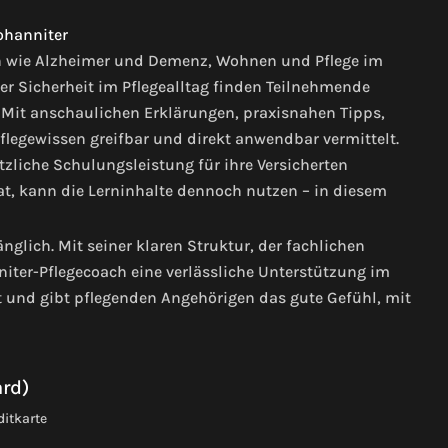
n wie Alzheimer und Demenz, Wohnen und Pflege im
oder Sicherheit im Pflegealltag finden Teilnehmende
. Mit anschaulichen Erklärungen, praxisnahen Tipps,
flegewissen greifbar und direkt anwendbar vermittelt.
zliche Schulungsleistung für ihre Versicherten
t, kann die Lerninhalte dennoch nutzen – in diesem
änglich. Mit seiner klaren Struktur, der fachlichen
nniter-Pflegecoach eine verlässliche Unterstützung im
eit und gibt pflegenden Angehörigen das gute Gefühl, mit
ard)
ditkarte