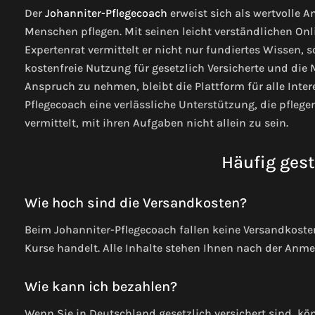
Der
Johanniter-Pflegecoach
erweist sich als wertvolle A
Menschen pflegen. Mit seinen leicht verständlichen O
Expertenrat vermittelt er nicht nur fundiertes Wissen, 
kostenfreie Nutzung für gesetzlich Versicherte und die 
Anspruch zu nehmen, bleibt die Plattform für alle Inter
Pflegecoach eine verlässliche Unterstützung, die pfleg
vermittelt, mit ihren Aufgaben nicht allein zu sein.
Häufig gest
Wie hoch sind die Versandkosten?
Beim Johanniter-Pflegecoach fallen keine Versandkosten
Kurse handelt. Alle Inhalte stehen Ihnen nach der Anme
Wie kann ich bezahlen?
Wenn Sie in Deutschland gesetzlich versichert sind, kö