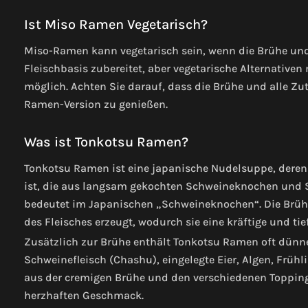
Ist Miso Ramen Vegetarisch?
Miso-Ramen kann vegetarisch sein, wenn die Brühe und 
Fleischbasis zubereitet, aber vegetarische Alternativ
möglich. Achten Sie darauf, dass die Brühe und alle Zu
Ramen-Version zu genießen.
Was ist Tonkotsu Ramen?
Tonkotsu Ramen ist eine japanische Nudelsuppe, deren
ist, die aus langsam gekochten Schweineknochen und Sc
bedeutet im Japanischen „Schweineknochen“. Die Brü
des Fleisches erzeugt, wodurch sie eine kräftige und tie
Zusätzlich zur Brühe enthält Tonkotsu Ramen oft dünn
Schweinefleisch (Chashu), eingelegte Eier, Algen, Frü
aus der cremigen Brühe und den verschiedenen Topping
herzhaften Geschmack.