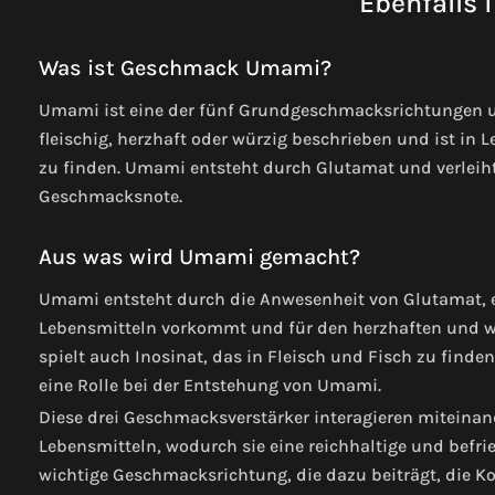
Ebenfalls 
Was ist Geschmack Umami?
Umami ist eine der fünf Grundgeschmacksrichtungen und
fleischig, herzhaft oder würzig beschrieben und ist in 
zu finden. Umami entsteht durch Glutamat und verleiht
Geschmacksnote.
Aus was wird Umami gemacht?
Umami entsteht durch die Anwesenheit von Glutamat, ei
Lebensmitteln vorkommt und für den herzhaften und w
spielt auch Inosinat, das in Fleisch und Fisch zu finde
eine Rolle bei der Entstehung von Umami.
Diese drei Geschmacksverstärker interagieren mitein
Lebensmitteln, wodurch sie eine reichhaltige und befr
wichtige Geschmacksrichtung, die dazu beiträgt, die K