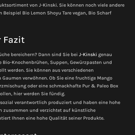
uktsortiment von J-Kinski. Sie können noch viele andere
um Beispiel Bio Lemon Shoyu Tare vegan, Bio Scharf
 Fazit
Küche bereichern? Dann sind Sie bei
J-Kinski
genau
dene Bio-Knochenbrühen, Suppen, Gewürzpasten und
ellt werden. Sie können aus verschiedenen
n Gaumen verwöhnen. Ob Sie eine fruchtige Mango
rzmischung oder eine schmackhafte Pur & Paleo Box
llen, hier werden Sie fündig.
sozial verantwortlich produziert und haben eine hohe
rern zusammen und verzichtet auf künstliche
tiert Ihnen eine hohe Qualität seiner Produkte.