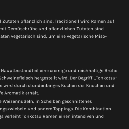
Zutaten pflanzlich sind. Traditionell wird Ramen auf
en mit Gemüsebrühe und pflanzlichen Zutaten sind
taten vegetarisch sind, um eine vegetarische Miso-
 Hauptbestandteil eine cremige und reichhaltige Brühe
hweinefleisch hergestellt wird. Der Begriff „Tonkotsu“
he wird durch stundenlanges Kochen der Knochen und
fe Aromatik erhält.
e Weizennudeln, in Scheiben geschnittenes
hlingszwiebeln und andere Toppings. Die Kombination
s verleiht Tonkotsu Ramen einen intensiven und