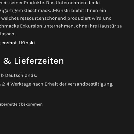
rheit seiner Produkte. Das Unternehmen denkt
igartigem Geschmack. J-Kinski bietet Ihnen ein
, welches ressourcenschonend produziert wird und
schmacks Exkursion unternehmen, ohne Ihre Haustür zu
lassen.
& Lieferzeiten
alb Deutschlands.
h 2-4 Werktage nach Erhalt der Versandbestätigung.
 übermittelt bekommen