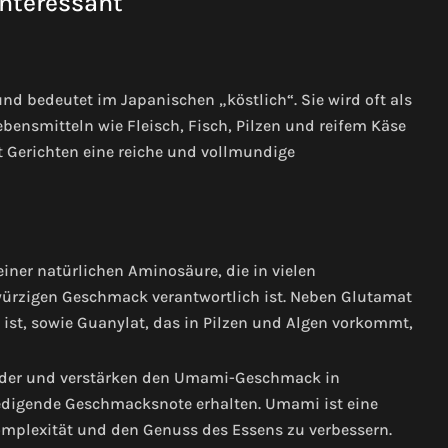
interessant
 bedeutet im Japanischen „köstlich“. Sie wird oft als
Lebensmitteln wie Fleisch, Fisch, Pilzen und reifem Käse
 Gerichten eine reiche und vollmundige
ner natürlichen Aminosäure, die in vielen
ürzigen Geschmack verantwortlich ist. Neben Glutamat
n ist, sowie Guanylat, das in Pilzen und Algen vorkommt,
ander und verstärken den Umami-Geschmack in
iedigende Geschmacksnote erhalten. Umami ist eine
omplexität und den Genuss des Essens zu verbessern.