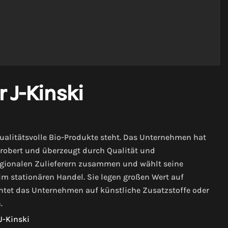
r J-Kinski
qualitätsvolle Bio-Produkte steht. Das Unternehmen hat
erobert und überzeugt durch Qualität und
egionalen Zulieferern zusammen und wählt seine
 im stationären Handel. Sie legen großen Wert auf
chtet das Unternehmen auf künstliche Zusatzstoffe oder
.