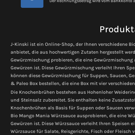
Der Rechnungsbetrag wird vom Bankkonto 
Produkt
J-Kinski ist ein Online-Shop, der Ihnen verschiedene
anbietet, die aus hochwertigen Zutaten hergestellt we
Gewürzmischung probieren, die eine Gewürzmischung a
Gewürzen ist. Diese Gewürzmischung verleiht Ihren Sp
können diese Gewürzmischung für Suppen, Saucen, Gem
& Paleo Box bestellen, die eine Box mit vier verschied
Die Knochenbrühen bestehen aus Hohenloher Weiderind
und Steinsalz zubereitet. Sie enthalten keine Zusatzst
Knochenbrühen als Basis für Suppen oder Saucen verwe
Bio Mango Mania Würzsauce ausprobieren, die eine Wü
Gewürzen ist. Diese Würzsauce verleiht Ihren Speisen e
Würzsauce für Salate, Reisgerichte, Fisch oder Fleisch