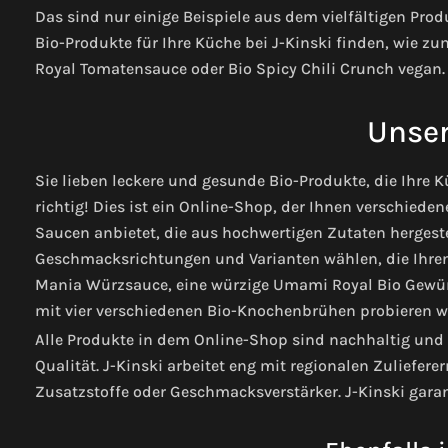
Das sind nur einige Beispiele aus dem vielfältigen Prod
Bio-Produkte für Ihre Küche bei J-Kinski finden, wie z
Royal Tomatensauce oder Bio Spicy Chili Crunch vegan.
Unser
Sie lieben leckere und gesunde Bio-Produkte, die Ihre 
richtig! Dies ist ein Online-Shop, der Ihnen verschie
Saucen anbietet, die aus hochwertigen Zutaten hergest
Geschmacksrichtungen und Varianten wählen, die Ihre
Mania Würzsauce, eine würzige Umami Royal Bio Gewü
mit vier verschiedenen Bio-Knochenbrühen probieren wo
Alle Produkte in dem Online-Shop sind nachhaltig und 
Qualität. J-Kinski arbeitet eng mit regionalen Zuliefe
Zusatzstoffe oder Geschmacksverstärker. J-Kinski garan