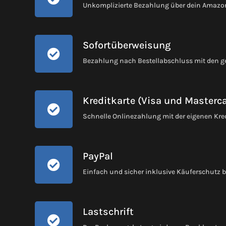
Unkomplizierte Bezahlung über dein Amaz
Sofortüberweisung
Bezahlung nach Bestellabschluss mit den 
Kreditkarte (Visa und Masterc
Schnelle Onlinezahlung mit der eigenen Kre
PayPal
Einfach und sicher inklusive Käuferschutz 
Lastschrift