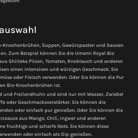
abgebucht
auswahl
 Bio-Knochenbrühen, Suppen, Gewürzpasten und Saucen
rden. Zum Beispiel können Sie die Umami Royal Bio
us Shiitake Pilzen, Tomaten, Knoblauch und anderen
eisen einen intensiven und würzigen Geschmack. Sie
üse oder Fleisch verwenden. Oder Sie können die Pur
enen Bio-Knochenbrühen ist.
 und Freilandhuhn und sind nur mit Wasser, Zwiebel
offe oder Geschmacksverstärker. Sie können die
nden oder einfach pur genießen. Oder Sie können die
rzsauce aus Mango, Chili, Ingwer und anderen
ine fruchtige und scharfe Note. Sie können diese
 verwenden oder einfach als Dip genießen.