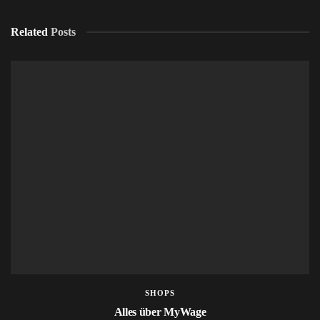
Related
Posts
SHOPS
Alles über MyWage