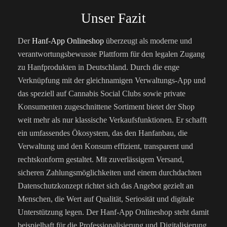
Unser Fazit
Der
Hanf-App Onlineshop
überzeugt als moderne und
verantwortungsbewusste Plattform für den legalen Zugang
zu Hanfprodukten in Deutschland. Durch die enge
Verknüpfung mit der gleichnamigen Verwaltungs-App und
das speziell auf Cannabis Social Clubs sowie private
Konsumenten zugeschnittene Sortiment bietet der Shop
weit mehr als nur klassische Verkaufsfunktionen. Er schafft
ein umfassendes Ökosystem, das den Hanfanbau, die
Verwaltung und den Konsum effizient, transparent und
rechtskonform gestaltet. Mit zuverlässigem Versand,
sicheren Zahlungsmöglichkeiten und einem durchdachten
Datenschutzkonzept richtet sich das Angebot gezielt an
Menschen, die Wert auf Qualität, Seriosität und digitale
Unterstützung legen. Der Hanf-App Onlineshop steht damit
beispielhaft für die Professionalisierung und Digitalisierung