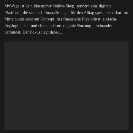
MyWage ist kein klassischer Online-Shop, sondern eine digitale
Plattform, die sich auf Finanzlösungen für den Alltag spezialisiert hat. Im
Mittelpunkt steht ein Konzept, das finanzielle Flexibilität, einfache
Zugänglichkeit und eine moderne, digitale Nutzung miteinander
verbindet. Der Fokus liegt dabei...