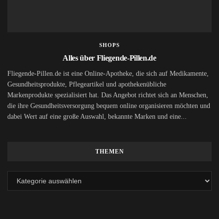
SHOPS
Alles über Fliegende-Pillen.de
Fliegende-Pillen.de ist eine Online-Apotheke, die sich auf Medikamente,
Gesundheitsprodukte, Pflegeartikel und apothekenübliche
Markenprodukte spezialisiert hat. Das Angebot richtet sich an Menschen,
die ihre Gesundheitsversorgung bequem online organisieren möchten und
dabei Wert auf eine große Auswahl, bekannte Marken und eine...
THEMEN