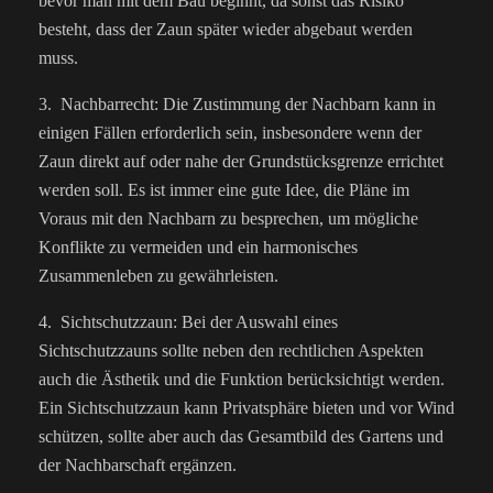
bevor man mit dem Bau beginnt, da sonst das Risiko
besteht, dass der Zaun später wieder abgebaut werden
muss.
3. Nachbarrecht: Die Zustimmung der Nachbarn kann in
einigen Fällen erforderlich sein, insbesondere wenn der
Zaun direkt auf oder nahe der Grundstücksgrenze errichtet
werden soll. Es ist immer eine gute Idee, die Pläne im
Voraus mit den Nachbarn zu besprechen, um mögliche
Konflikte zu vermeiden und ein harmonisches
Zusammenleben zu gewährleisten.
4. Sichtschutzzaun: Bei der Auswahl eines
Sichtschutzzauns sollte neben den rechtlichen Aspekten
auch die Ästhetik und die Funktion berücksichtigt werden.
Ein Sichtschutzzaun kann Privatsphäre bieten und vor Wind
schützen, sollte aber auch das Gesamtbild des Gartens und
der Nachbarschaft ergänzen.