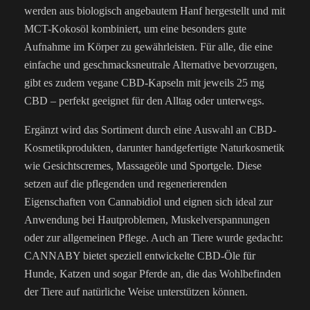
werden aus biologisch angebautem Hanf hergestellt und mit
MCT-Kokosöl kombiniert, um eine besonders gute
Aufnahme im Körper zu gewährleisten. Für alle, die eine
einfache und geschmacksneutrale Alternative bevorzugen,
gibt es zudem vegane CBD-Kapseln mit jeweils 25 mg
CBD – perfekt geeignet für den Alltag oder unterwegs.
Ergänzt wird das Sortiment durch eine Auswahl an CBD-
Kosmetikprodukten, darunter handgefertigte Naturkosmetik
wie Gesichtscremes, Massageöle und Sportgele. Diese
setzen auf die pflegenden und regenerierenden
Eigenschaften von Cannabidiol und eignen sich ideal zur
Anwendung bei Hautproblemen, Muskelverspannungen
oder zur allgemeinen Pflege. Auch an Tiere wurde gedacht:
CANNABY bietet speziell entwickelte CBD-Öle für
Hunde, Katzen und sogar Pferde an, die das Wohlbefinden
der Tiere auf natürliche Weise unterstützen können.