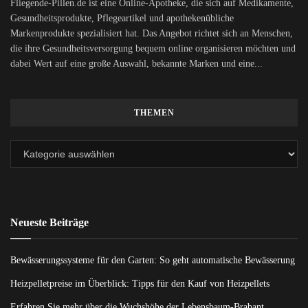
Fliegende-Pillen.de ist eine Online-Apotheke, die sich auf Medikamente,
Gesundheitsprodukte, Pflegeartikel und apothekenübliche
Markenprodukte spezialisiert hat. Das Angebot richtet sich an Menschen,
die ihre Gesundheitsversorgung bequem online organisieren möchten und
dabei Wert auf eine große Auswahl, bekannte Marken und eine...
THEMEN
Neueste Beiträge
Bewässerungssysteme für den Garten: So geht automatische Bewässerung
Heizpelletpreise im Überblick: Tipps für den Kauf von Heizpellets
Erfahren Sie mehr über die Wuchshöhe der Lebensbaum-Brabant