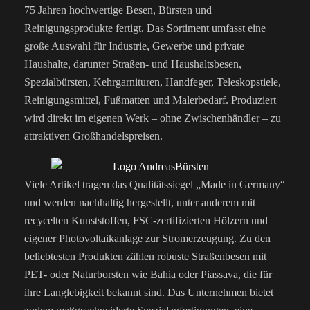
75 Jahren hochwertige Besen, Bürsten und
Reinigungsprodukte fertigt. Das Sortiment umfasst eine
große Auswahl für Industrie, Gewerbe und private
Haushalte, darunter Straßen- und Haushaltsbesen,
Spezialbürsten, Kehrgarnituren, Handfeger, Teleskopstiele,
Reinigungsmittel, Fußmatten und Malerbedarf. Produziert
wird direkt im eigenen Werk – ohne Zwischenhändler – zu
attraktiven Großhandelspreisen.
Viele Artikel tragen das Qualitätssiegel „Made in Germany“
und werden nachhaltig hergestellt, unter anderem mit
recycelten Kunststoffen, FSC-zertifizierten Hölzern und
eigener Photovoltaikanlage zur Stromerzeugung. Zu den
beliebtesten Produkten zählen robuste Straßenbesen mit
PET- oder Naturborsten wie Bahia oder Piassava, die für
ihre Langlebigkeit bekannt sind. Das Unternehmen bietet