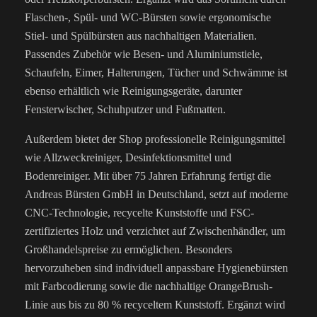
Flaschen-, Spül- und WC-Bürsten sowie ergonomische
Stiel- und Spülbürsten aus nachhaltigen Materialien.
Passendes Zubehör wie Besen- und Aluminiumstiele,
Schaufeln, Eimer, Halterungen, Tücher und Schwämme ist
ebenso erhältlich wie Reinigungsgeräte, darunter
Fensterwischer, Schuhputzer und Fußmatten.
Außerdem bietet der Shop professionelle Reinigungsmittel
wie Allzweckreiniger, Desinfektionsmittel und
Bodenreiniger. Mit über 75 Jahren Erfahrung fertigt die
Andreas Bürsten GmbH in Deutschland, setzt auf moderne
CNC-Technologie, recycelte Kunststoffe und FSC-
zertifiziertes Holz und verzichtet auf Zwischenhändler, um
Großhandelspreise zu ermöglichen. Besonders
hervorzuheben sind individuell anpassbare Hygienebürsten
mit Farbcodierung sowie die nachhaltige OrangeBrush-
Linie aus bis zu 80 % recyceltem Kunststoff. Ergänzt wird