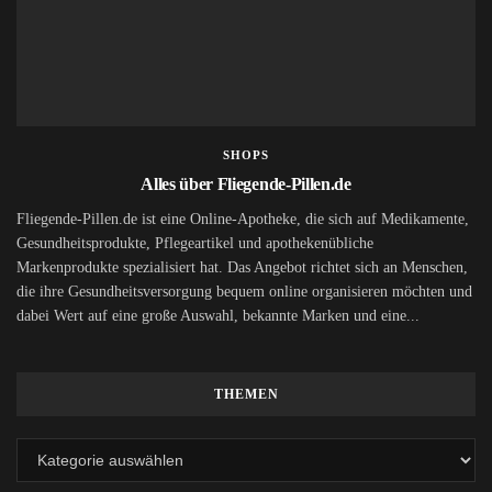
SHOPS
Alles über Fliegende-Pillen.de
Fliegende-Pillen.de ist eine Online-Apotheke, die sich auf Medikamente,
Gesundheitsprodukte, Pflegeartikel und apothekenübliche
Markenprodukte spezialisiert hat. Das Angebot richtet sich an Menschen,
die ihre Gesundheitsversorgung bequem online organisieren möchten und
dabei Wert auf eine große Auswahl, bekannte Marken und eine...
THEMEN