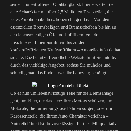
seiner unübertroffenen Qualität glänzt. Hier erwartet Sie
eine Schatzkiste mit über 2,5 Millionen Ersatzteilen, die
jedes Autoliebhaberherz höherschlagen lässt. Von den
essenziellen Bremsbelägen und Bremsscheiben bis hin zu
den lebenswichtigen Öl- und Luftfiltern, von den
unsichtbaren Innenraumfiltern bis zu den
kraftstoffeffizienten Kraftstofffiltern – Autoteiledirekt.de hat
sie alle. Die benutzerfreundliche Website führt Sie intuitiv
durch das vielfältige Angebot, sodass Sie mühelos und
schnell genau das finden, was Ihr Fahrzeug benötigt.
Ob es nun um lebenswichtige Teile für die Bremsanlage
geht, um Filter, die das Herz Ihres Motors schützen, um
Motoröle, die für reibungslose Fahrten sorgen, oder um
Karosserieteile, die Ihrem Auto Charakter verleihen –
AutoteileDirekt ist Ihr zuverlässiger Partner. Mit qualitativ