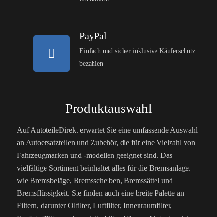
PayPal
Einfach und sicher inklusive Käuferschutz
bezahlen
Produktauswahl
Auf AutoteileDirekt erwartet Sie eine umfassende Auswahl
an Autoersatzteilen und Zubehör, die für eine Vielzahl von
Fahrzeugmarken und -modellen geeignet sind. Das
vielfältige Sortiment beinhaltet alles für die Bremsanlage,
wie Bremsbeläge, Bremsscheiben, Bremssättel und
Bremsflüssigkeit. Sie finden auch eine breite Palette an
Filtern, darunter Ölfilter, Luftfilter, Innenraumfilter,