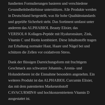
fundierten Formulierungen basieren und verschiedene
Gesundheitsbedürfnisse unterstützen. Alle Produkte werden
in Deutschland hergestellt, was für hohe Qualitätsstandards
und geprüfte Sicherheit steht. Das Sortiment umfasst unter
anderem das ALPHABIOL Beauty Elixier, das
VERISOL® Kollagen-Peptide mit Hyaluronsäure, Zink,
Vitamin C und Biotin kombiniert. Diese Inhaltsstoffe tragen
zur Erhaltung normaler Haut, Haare und Nägel bei und
schützen die Zellen vor oxidativem Stress.
Dank der flüssigen Darreichungsform mit fruchtigem
Geschmack aus schwarzer Johannis-, Aronia- und
Holunderbeere ist die Einnahme besonders angenehm. Ein
weiteres Produkt ist das ALPHABIOL Curcumin Elixier,
das mit dem patentierten Markenrohstoff
CAVACURMIN® und hochkonzentriertem Vitamin D
ausgestattet ist.